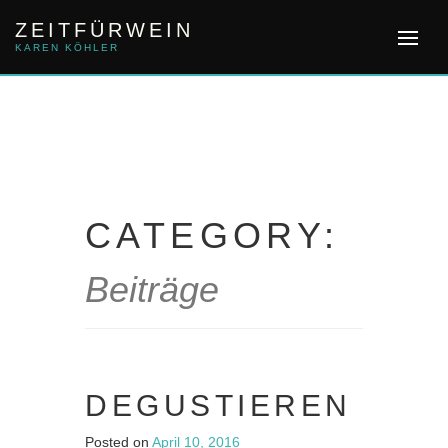
Skip
ZEITFÜRWEIN
to
content
KAREN KÖHLER
CATEGORY:
Beiträge
DEGUSTIEREN
Posted on
April 10, 2016