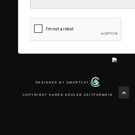
DESIGNED BY SMARTCAT
COPYRIGHT KAREN KÖHLER ZEITFÜRWEIN