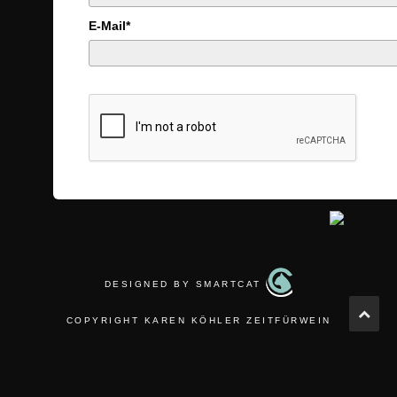
E-Mail*
DESIGNED BY SMARTCAT
COPYRIGHT KAREN KÖHLER ZEITFÜRWEIN