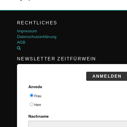
RECHTLICHES
Impressum
Datenschutzerklärung
AGB
NEWSLETTER ZEITFÜRWEIN
ANMELDEN
Anrede
Frau
Herr
Nachname