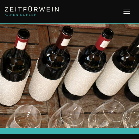
Skip
ZEITFÜRWEIN
to
content
KAREN KÖHLER