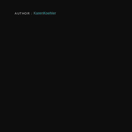
KarenKoehler
AUTHOR :